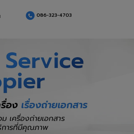
086-323-4703
น