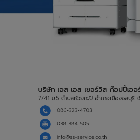
บริษัท เอส เอส เซอร์วิส ก๊อปปี้เออร
7/41 ม.5 ตำบลห้วยกะปิ อำเภอเมืองชลบุรี จ
086-323-4703
038-384-505
info@ss-service.co.th