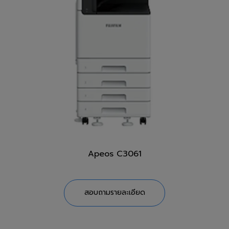
Apeos C3061
สอบถามรายละเอียด