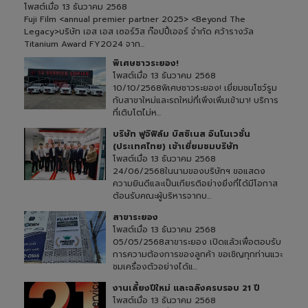
โพสต์เมื่อ
13 ธันวาคม 2568
Fuji Film <annual premier partner 2025> <Beyond The
Legacy>บริษัท เอส เอส เซอร์วิส ก๊อปปี้เออร์ จำกัด คว้ารางวัล
Titanium Award FY2024 จาก...
พิเศษชาวระยอง!
โพสต์เมื่อ
13 ธันวาคม 2568
10/10/2568พิเศษชาวระยอง! เยี่ยมชมโชว์รูม
กับสาขาใหม่และรถใหม่ที่เพิ่งเพิ่มเข้ามา! บริการ
ที่เติบโตไม่ห...
บริษัท ฟูจิฟิล์ม บิสซิเนส อินโนเวชั่น
(ประเทศไทย) เข้าเยี่ยมชมบริษัท
โพสต์เมื่อ
13 ธันวาคม 2568
24/06/2568ในนามของบริษัทฯ ขอแสดง
ความยินดีและเป็นเกียรติอย่างยิ่งที่ได้มีโอกาส
ต้อนรับคณะผู้บริหารจากบ...
สาขาระยอง
โพสต์เมื่อ
13 ธันวาคม 2568
05/05/2568สาขาระยอง เปิดแล้วเพื่อตอบรับ
การความต้องการของลูกค้า ขอเชิญทุกท่านแวะ
ชมเครื่องตัวอย่างได้แ...
งานเลี้ยงปีใหม่ และฉลิงครบรอบ 21 ปี
โพสต์เมื่อ
13 ธันวาคม 2568