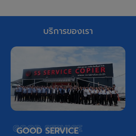
บริการของเรา
GOOD SERVICE
GOOD SERVICE