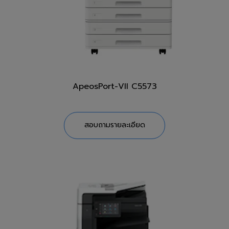
ApeosPort-VII C5573
สอบถามรายละเอียด